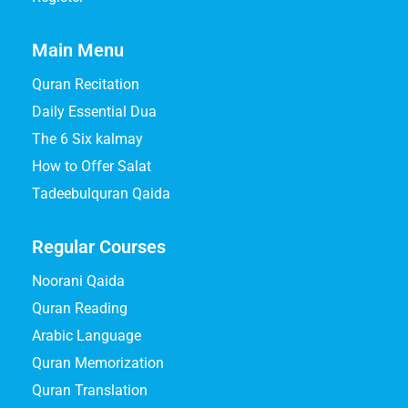
Main Menu
Quran Recitation
Daily Essential Dua
The 6 Six kalmay
How to Offer Salat
Tadeebulquran Qaida
Regular Courses
Noorani Qaida
Quran Reading
Arabic Language
Quran Memorization
Quran Translation