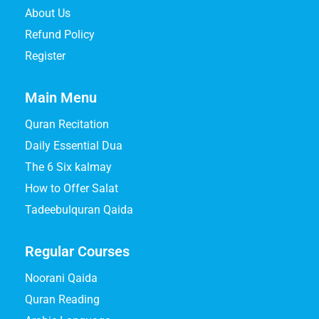
About Us
Refund Policy
Register
Main Menu
Quran Recitation
Daily Essential Dua
The 6 Six kalmay
How to Offer Salat
Tadeebulquran Qaida
Regular Courses
Noorani Qaida
Quran Reading