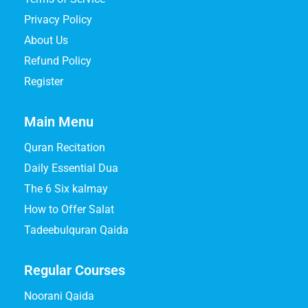
Privacy Policy
About Us
Refund Policy
Register
Main Menu
Quran Recitation
Daily Essential Dua
The 6 Six kalmay
How to Offer Salat
Tadeebulquran Qaida
Regular Courses
Noorani Qaida